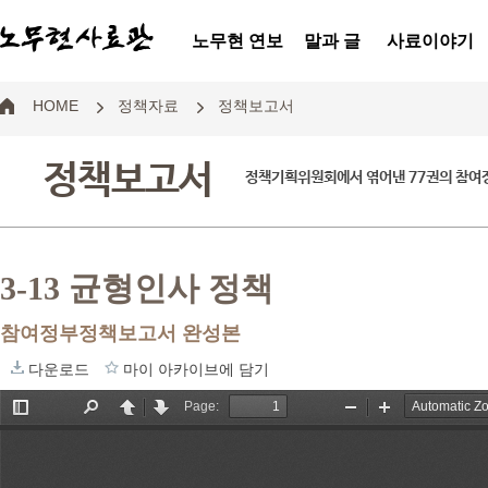
노무현 연보
말과 글
사료이야기
HOME
정책자료
정책보고서
정책보고서
정책기획위원회에서 엮어낸 77권의 참
3-13 균형인사 정책
참여정부정책보고서 완성본
다운로드
마이 아카이브에 담기