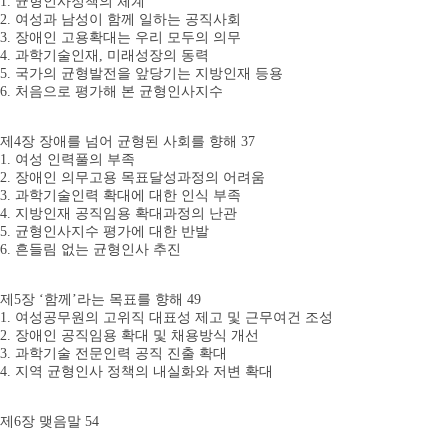
1. 균형인사정책의 체계
2. 여성과 남성이 함께 일하는 공직사회
3. 장애인 고용확대는 우리 모두의 의무
4. 과학기술인재, 미래성장의 동력
5. 국가의 균형발전을 앞당기는 지방인재 등용
6. 처음으로 평가해 본 균형인사지수
제4장 장애를 넘어 균형된 사회를 향해 37
1. 여성 인력풀의 부족
2. 장애인 의무고용 목표달성과정의 어려움
3. 과학기술인력 확대에 대한 인식 부족
4. 지방인재 공직임용 확대과정의 난관
5. 균형인사지수 평가에 대한 반발
6. 흔들림 없는 균형인사 추진
제5장 ‘함께’라는 목표를 향해 49
1. 여성공무원의 고위직 대표성 제고 및 근무여건 조성
2. 장애인 공직임용 확대 및 채용방식 개선
3. 과학기술 전문인력 공직 진출 확대
4. 지역 균형인사 정책의 내실화와 저변 확대
제6장 맺음말 54