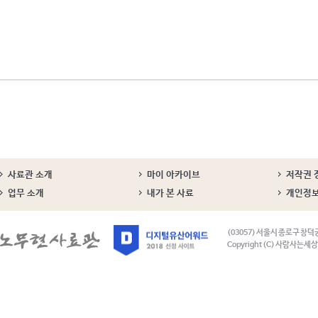
사료관 소개
마이 아카이브
저작권 
업무 소개
내가 본 사료
개인정
(03057) 서울시 종로구 창덕
Copyright (C) 사람사는세