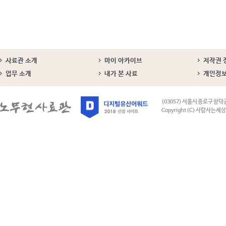
사료관 소개
마이 아카이브
저작권 
업무 소개
내가 본 사료
개인정
(03057) 서울시 종로구 창덕
Copyright (C) 사람사는세