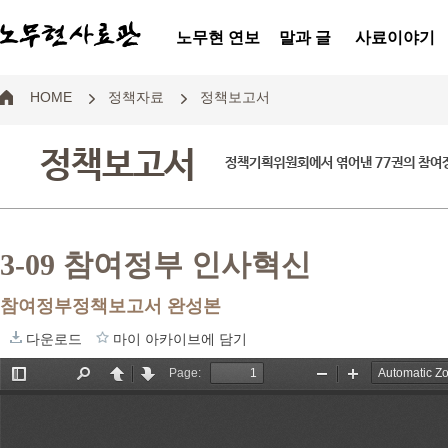
노무현 연보
말과 글
사료이야기
HOME
정책자료
정책보고서
정책보고서
정책기획위원회에서 엮어낸 77권의 참
3-09 참여정부 인사혁신
참여정부정책보고서 완성본
다운로드
마이 아카이브에 담기