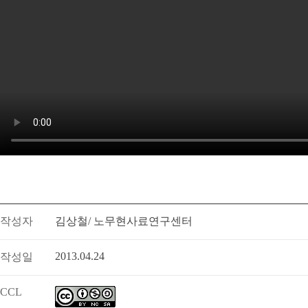
작성자
김상철/ 노무현사료연구센터
2013.04.24
작성일
CCL