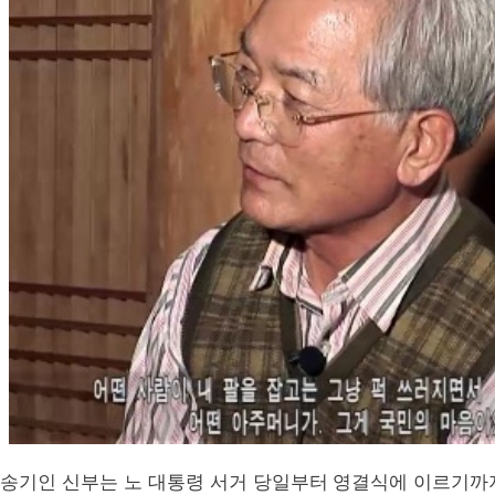
송기인 신부는 노 대통령 서거 당일부터 영결식에 이르기까