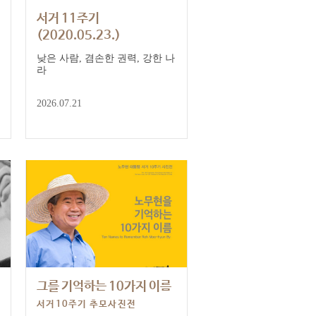
서거 11주기
(2020.05.23.)
낮은 사람, 겸손한 권력, 강한 나
라
2026.07.21
그를 기억하는 10가지 이름
서거10주기 추모사진전