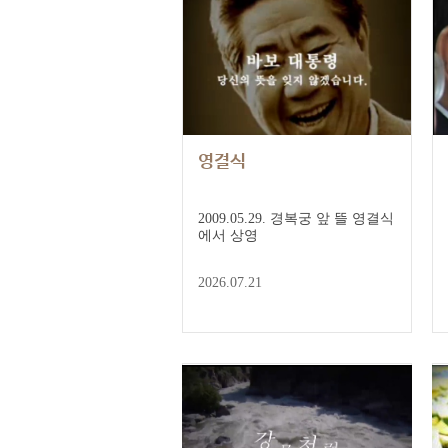
영결식
2009.05.29. 경복궁 앞 뜰 영결식
에서 상영
2026.07.21