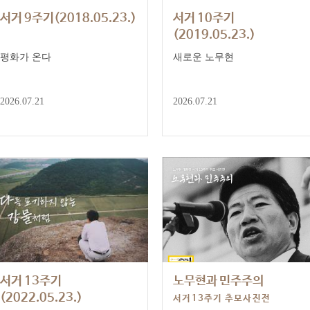
서거 9주기(2018.05.23.)
서거 10주기
(2019.05.23.)
평화가 온다
새로운 노무현
2026.07.21
2026.07.21
서거 13주기
노무현과 민주주의
(2022.05.23.)
서거13주기 추모사진전