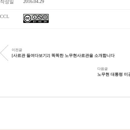
2016.04.29
작성일
CCL
이전글
[사료관 들여다보기2] 똑똑한 노무현사료관을 소개합니다
다음글
노무현 대통령 미공