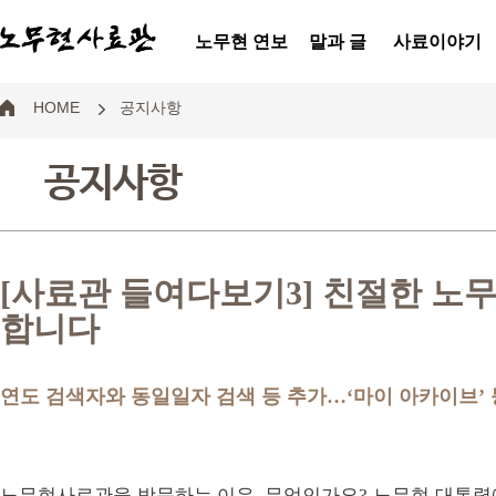
노무현 연보
말과 글
사료이야기
HOME
공지사항
공지사항
[사료관 들여다보기3] 친절한 노
합니다
연도 검색자와 동일일자 검색 등 추가…‘마이 아카이브’
노무현사료관을 방문하는 이유, 무엇인가요? 노무현 대통령에