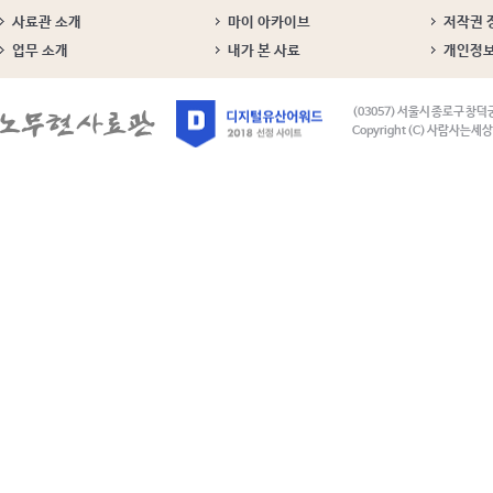
사료관 소개
마이 아카이브
저작권 
업무 소개
내가 본 사료
개인정
(03057) 서울시 종로구 창덕
Copyright (C) 사람사는세