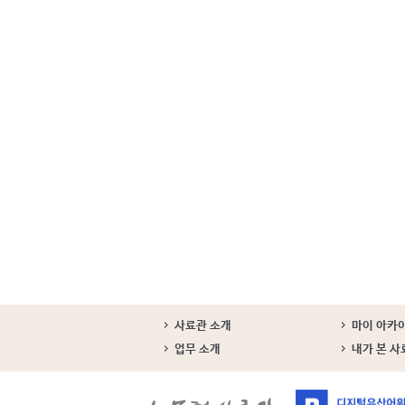
사료관 소개
마이 아카
업무 소개
내가 본 사