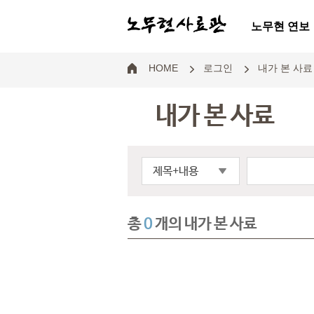
노무현 연보
HOME
로그인
내가 본 사료
내가 본 사료
제목+내용
총
0
개의 내가 본 사료