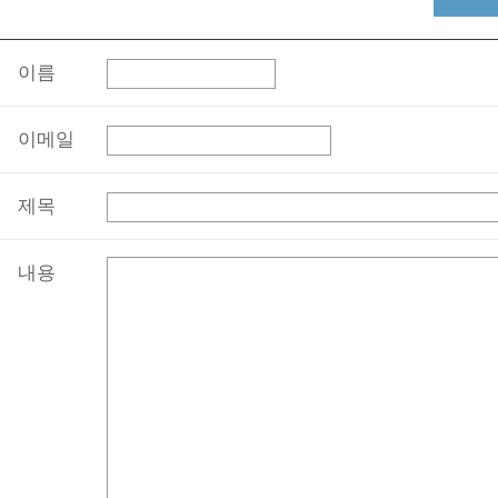
이름
이메일
제목
내용