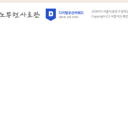
(03057) 서울시 종로구 창덕
Copyright (C) 사람사는세