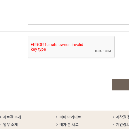
사료관 소개
마이 아카이브
저작권 
업무 소개
내가 본 사료
개인정