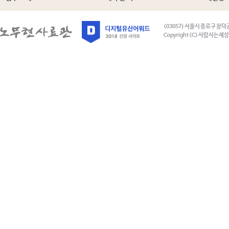
(03057) 서울시 종로구 창덕
Copyright (C) 사람사는세