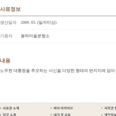
사료정보
생산일자
2009. 05. (일자미상)
기증자
봉하마을분향소
내용
노무현 대통령을 추모하는 서신을 다양한 형태의 편지지에 담아 
사료관 소개
마이 아카이브
저작권 
업무 소개
내가 본 사료
개인정