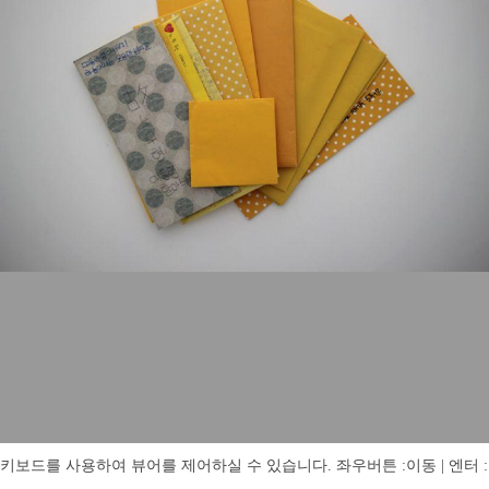
키보드를 사용하여 뷰어를 제어하실 수 있습니다. 좌우버튼 :이동 | 엔터 : 전체