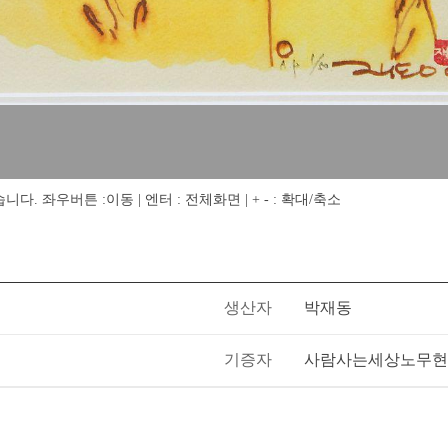
 좌우버튼 :이동 | 엔터 : 전체화면 | + - : 확대/축소
생산자
박재동
기증자
사람사는세상노무현