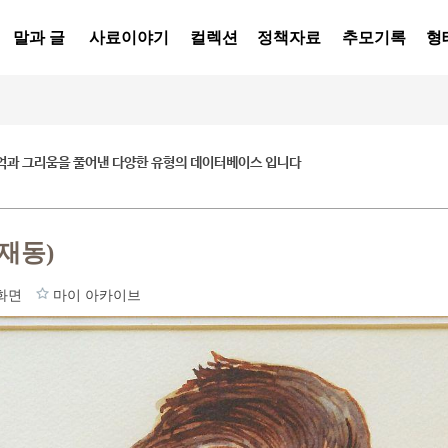
말과 글
사료이야기
컬렉션
정책자료
추모기록
형
억과 그리움을 풀어낸 다양한 유형의 데이터베이스 입니다
재동)
화면
마이 아카이브