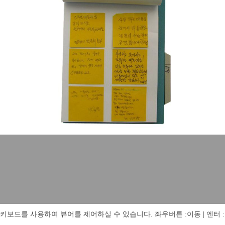
키보드를 사용하여 뷰어를 제어하실 수 있습니다. 좌우버튼 :이동 | 엔터 : 전체