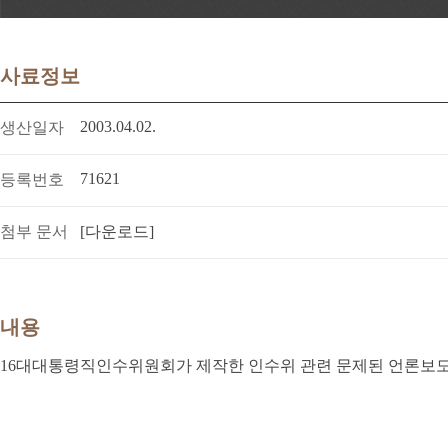
사료정보
2003.04.02.
생산일자
71621
등록번호
첨부 문서
[다운로드]
내용
16대대통령직인수위원회가 제작한 인수위 관련 문제된 언론보