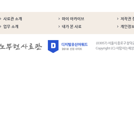
사료관 소개
마이 아카이브
저작권 
업무 소개
내가 본 사료
개인정
(03057) 서울시 종로구 창덕
Copyright (C) 사람사는세