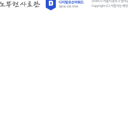
(03057) 서울시 종로구 창덕
Copyright (C) 사람사는세