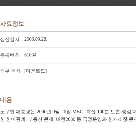
사료정보
2006.09.28.
생산일자
61034
등록번호
첨부 문서
[다운로드]
내용
노무현 대통령은 2006년 9월 26일 MBC ‘특집 100분 토론-
한 한미관계, 부동산 문제, 비전2030 등 국정운영과 헌재소장 문