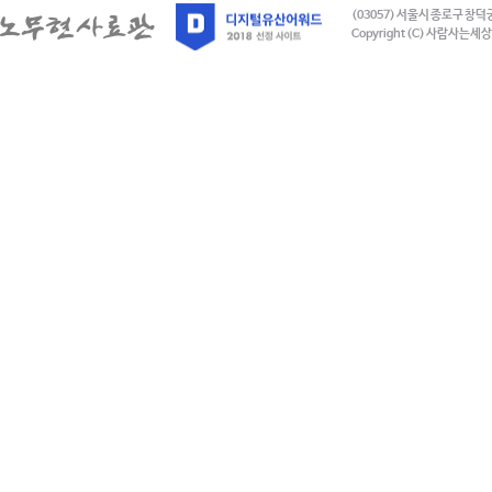
(03057) 서울시 종로구 창덕
Copyright (C) 사람사는세