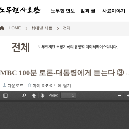
노무현 연보
말과 글
사료이야기
HOME
형태별 사료
전체
전체
노무현재단 소장기록의 유형별 데이터베이스입니다.
MBC 100분 토론-대통령에게 듣는다 ③
다운로드
마이 아카이브에 담기