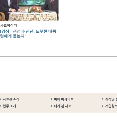
사료이야기
[영상] ‘쟁점과 진단, 노무현 대통
령에게 듣는다’
사료관 소개
마이 아카이브
저작권 
업무 소개
내가 본 사료
개인정