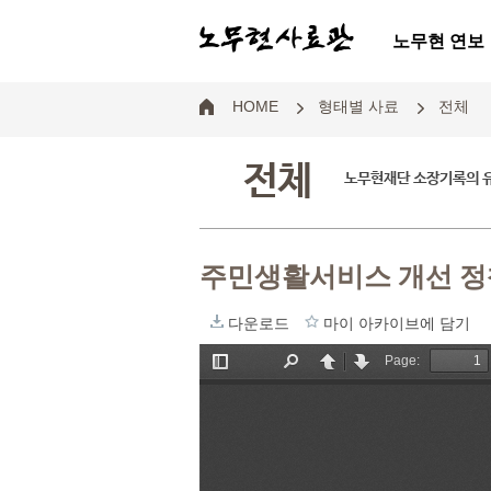
노무현 연보
HOME
형태별 사료
전체
전체
노무현재단 소장기록의 
주민생활서비스 개선 
다운로드
마이 아카이브에 담기