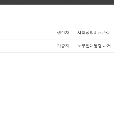
생산자
사회정책비서관실
기증자
노무현대통령 사저