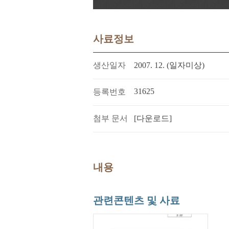
사료정보
생산일자
2007. 12. (일자미상)
31625
등록번호
첨부 문서
[다운로드]
내용
관련콘텐츠 및 사료