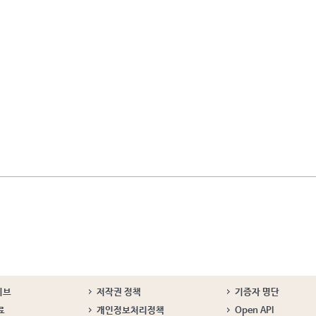
이브
저작권 정책
기증자 명단
료
개인정보처리정책
Open API