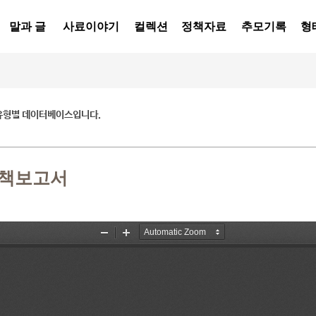
말과 글
사료이야기
컬렉션
정책자료
추모기록
형
유형별 데이터베이스입니다.
정책보고서