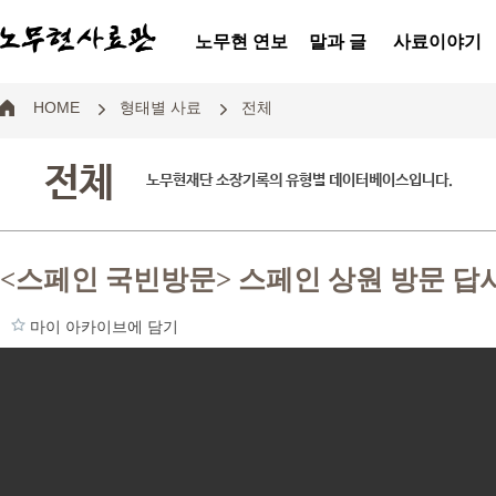
노무현 연보
말과 글
사료이야기
HOME
형태별 사료
전체
전체
노무현재단 소장기록의 유형별 데이터베이스입니다.
<스페인 국빈방문> 스페인 상원 방문 답
마이 아카이브에 담기