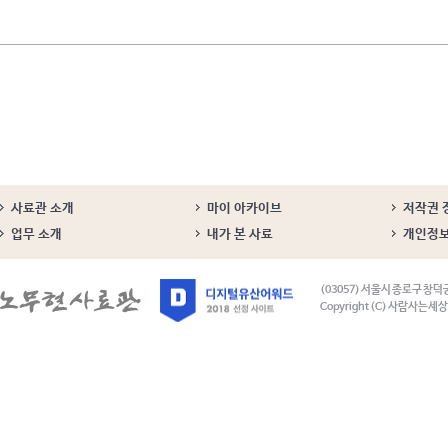
사료관 소개
마이 아카이브
저작권 
업무 소개
내가 본 사료
개인정
(03057) 서울시 종로구 창덕
Copyright (C) 사람사는세