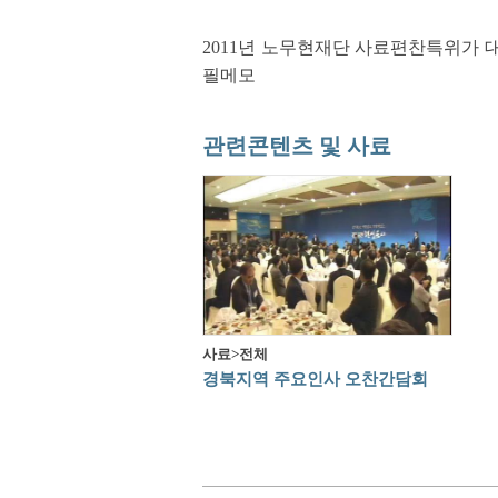
2011년 노무현재단 사료편찬특위가 대
필메모
관련콘텐츠 및 사료
사료>전체
경북지역 주요인사 오찬간담회