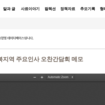
말과 글
사료이야기
컬렉션
정책자료
추모기록
형
유형별 데이터베이스입니다.
경북지역 주요인사 오찬간담회 메모