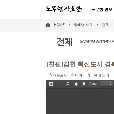
노무현 연보
HOME
형태별 사료
전체
전체
노무현재단 소장기록의 
[친필]김천 혁신도시 
다운로드
마이 아카이브에 담기