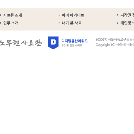
사료관 소개
마이 아카이브
저작권 
업무 소개
내가 본 사료
개인정
(03057) 서울시 종로구 창덕
Copyright (C) 사람사는세