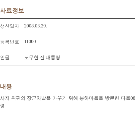
사료정보
2008.03.29.
생산일자
11000
등록번호
인물
노무현 전 대통령
내용
사저 뒤편의 장군차밭을 가꾸기 위해 봉하마을을 방문한 다울08
령