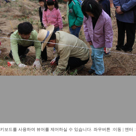
키보드를 사용하여 뷰어를 제어하실 수 있습니다. 좌우버튼 :이동 | 엔터 : 전체