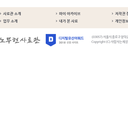
사료관 소개
마이 아카이브
저작권 
업무 소개
내가 본 사료
개인정
(03057) 서울시 종로구 창덕
Copyright (C) 사람사는세