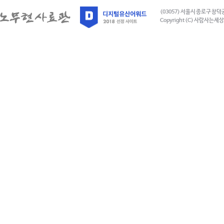
(03057) 서울시 종로구 창덕
Copyright (C) 사람사는세