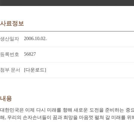
사료정보
2006.10.02.
생산일자
56827
등록번호
첨부 문서
[다운로드]
내용
대한민국은 이제 다시 미래를 향해 새로운 도전을 준비하는 중요
해, 우리의 손자손녀들이 꿈과 희망을 마음껏 펼쳐 갈 미래를 위