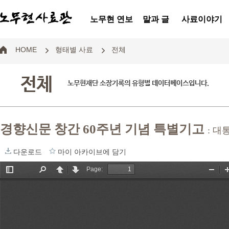
노무현 연보
말과 글
사료이야기
HOME
형태별 사료
전체
전체
노무현재단 소장기록의 유형별 데이터베이스입니다.
경향신문 창간 60주년 기념 특별기고
: 대
다운로드
마이 아카이브에 담기