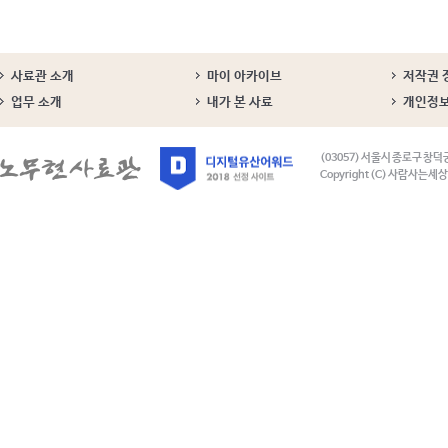
사료관 소개
마이 아카이브
저작권 
업무 소개
내가 본 사료
개인정
(03057) 서울시 종로구 창덕
Copyright (C) 사람사는세