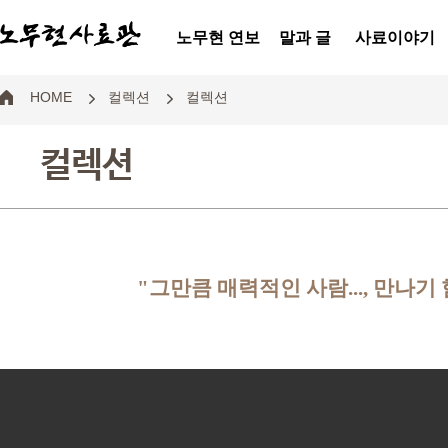
노무현 연보
말과 글
사료이야기
HOME
컬렉션
컬렉션
컬렉션
"그만큼 매력적인 사람..., 만나기