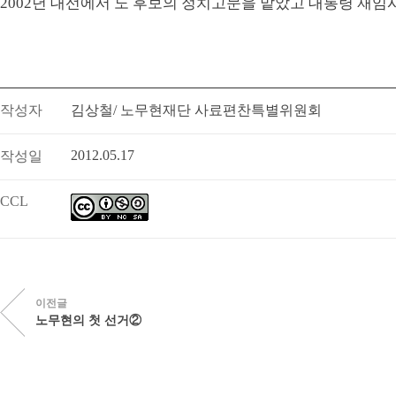
2002년 대선에서 노 후보의 정치고문을 맡았고 대통령 재임
작성자
김상철/ 노무현재단 사료편찬특별위원회
2012.05.17
작성일
CCL
이전글
노무현의 첫 선거②