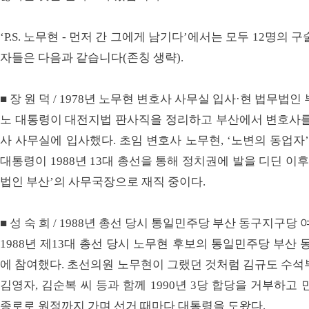
‘P.S. 노무현 - 먼저 간 그에게 남기다’에서는 모두 12명의
자들은 다음과 같습니다(존칭 생략).
■ 장 원 덕 / 1978년 노무현 변호사 사무실 입사·현 법무법
노 대통령이 대전지법 판사직을 정리하고 부산에서 변호사를 
사 사무실에 입사했다. 초임 변호사 노무현, ‘노변의 동업자
대통령이 1988년 13대 총선을 통해 정치권에 발을 디딘 이후
법인 부산’의 사무국장으로 재직 중이다.
■ 성 숙 희 / 1988년 총선 당시 통일민주당 부산 동구지구당
1988년 제13대 총선 당시 노무현 후보의 통일민주당 부
에 참여했다. 초선의원 노무현이 그랬던 것처럼 김규도 수석
김영자, 김순복 씨 등과 함께 1990년 3당 합당을 거부하고
종로로 원정까지 가며 선거 때마다 대통령을 도왔다.