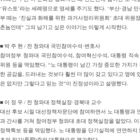
‘유스토’라는 세례명으로 영세를 주기도 했다. ‘부산·경남 
부 때는 ‘진실과 화해를 위한 과거사정리위원회’ 초대 위원장
촌놈인데” 그의 남기고 싶은 이야기는 이렇게 시작한다.
■ 박 주 현 / 전 청와대 국민참여수석·변호사
참여정부 청와대 국민참여수석, 참여혁신수석, 대통령 직
위원 등을 역임했다. “노 대통령이 남긴 가장 중요한 가치가
한 공감을, 드러내는 것보다 훨씬 더 많이 갖고 있다고 옆에 
은 없지만 그렇다고 믿는 것”이 진정성이라고 설명했다.
■ 이 정 우 / 전 청와대 정책실장·경북대 교수
대선 후보 시절 대선정책자문단에 참여하면서 노 대통령과 인
과 간사를 거쳐 참여정부 청와대 초대 정책실장을 맡았다. 
정책특보 등을 역임했다. 노 대통령을 단기실적에 연연하지 
초의 장기(長期)주의 대통령으로 평가한다.