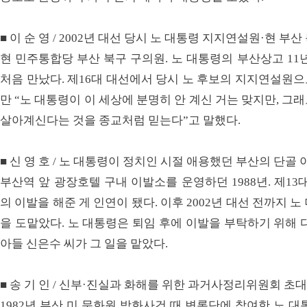
■ 이 순 영 / 2002년 대선 당시 노 대통령 지지연설원·현 부
현 민주통합당 부산 북구 구의원. 노 대통령의 부산상고 11
처음 만났다. 제16대 대선에서 당시 노 후보의 지지연설원
만 “노 대통령이 이 세상에 분명히 안 계신 거는 맞지만, 
살아계신다는 것을 종교처럼 믿는다”고 말했다.
■ 신 영 호 / 노 대통령이 정치인 시절 애용했던 부산의 단골
부산역 앞 광장호텔 구내 이발소를 운영하던 1988년. 제1
의 이발을 해준 게 인연이 됐다. 이후 2002년 대선 전까지 
을 도맡았다. 노 대통령은 퇴임 후에 이발을 부탁하기 위해 
아들 신은수 씨가 그 일을 맡았다.
■ 송 기 인 / 신부·진실과 화해를 위한 과거사정리위원회 초
1982년 부산 미 문화원 방화사건 때 변론단에 참여한 노 