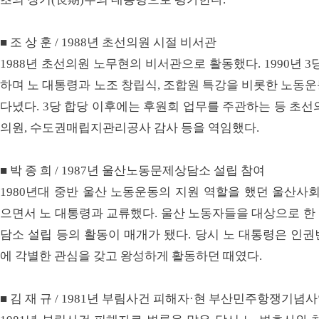
■ 조 상 훈 / 1988년 초선의원 시절 비서관
1988년 초선의원 노무현의 비서관으로 활동했다. 1990년 
하며 노 대통령과 노조 창립식, 조합원 특강을 비롯한 노동
다녔다. 3당 합당 이후에는 후원회 업무를 주관하는 등 초선
의원, 수도권매립지관리공사 감사 등을 역임했다.
■ 박 종 희 / 1987년 울산노동문제상담소 설립 참여
1980년대 중반 울산 노동운동의 지원 역할을 했던 울산
으면서 노 대통령과 교류했다. 울산 노동자들을 대상으로 한 
담소 설립 등의 활동이 매개가 됐다. 당시 노 대통령은 인
에 각별한 관심을 갖고 왕성하게 활동하던 때였다.
■ 김 재 규 / 1981년 부림사건 피해자·현 부산민주항쟁기념