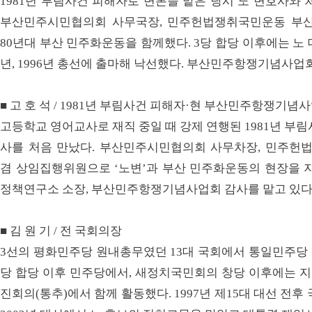
1981년 부림사건 피해자로 변론을 맡은 당시 노 변호사와 
부산민주시민협의회 사무국장, 민주헌법쟁취국민운동 부산
80년대 부산 민주화운동을 함께했다. 3당 합당 이후에는 노 
년, 1996년 총선에 출마해 낙선했다. 부산민주항쟁기념사업
■ 고 호 석 / 1981년 부림사건 피해자·현 부산민주항쟁기념
고등학교 영어교사로 재직 중일 때 강제 연행된 1981년 부
사를 처음 만났다. 부산민주시민협의회 사무차장, 민주헌
겸 상임집행위원으로 ‘노변’과 부산 민주화운동의 현장을 지
정책연구소 소장, 부산민주항쟁기념사업회 감사를 맡고 있다
■ 김 원 기 / 전 국회의장
3선의 평화민주당 원내총무였던 13대 국회에서 통일민주당 
당 합당 이후 민주당에서, 새정치국민회의 창당 이후에는 
진회의(통추)에서 함께 활동했다. 1997년 제15대 대선 전후