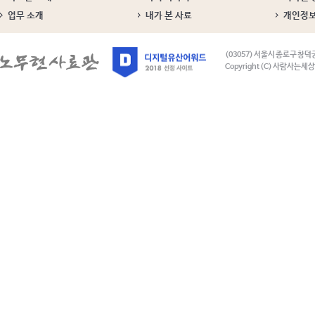
업무 소개
내가 본 사료
개인정
(03057) 서울시 종로구 창덕
Copyright (C) 사람사는세