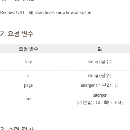
Request URL : http://archives.knowhow.or.kr/api/
2. 요청 변수
요청 변수
값
key
string (필수)
q
string (필수)
page
interger (기본값 : 1)
interger
limit
(기본값 : 10 , 최대 100)