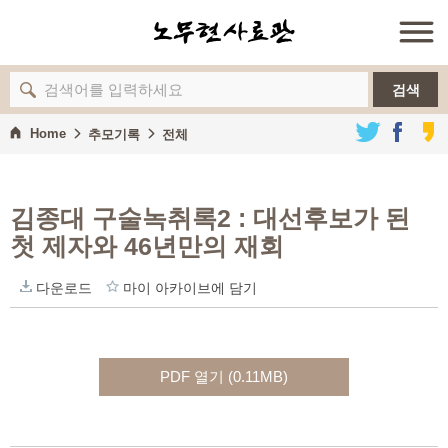
검색
Home
추모기록
전체
김종대 구술녹취록2
: 대선후보가 된
첫 제자와 46년만의 재회
다운로드
마이 아카이브에 담기
PDF 열기 (0.11MB)