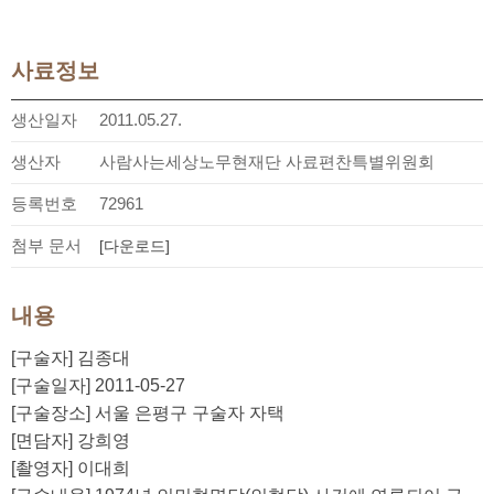
사료정보
생산일자
2011.05.27.
생산자
사람사는세상노무현재단 사료편찬특별위원회
등록번호
72961
첨부 문서
[다운로드]
내용
[구술자] 김종대
[구술일자] 2011-05-27
[구술장소] 서울 은평구 구술자 자택
[면담자] 강희영
[촬영자] 이대희