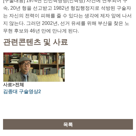
[구술내용] 1974년 인민혁명당(인혁당) 사건에 연루되어 구
속, 20년 형을 선고받고 1982년 형집행정지로 석방된 구술자
는 자신의 전력이 피해를 줄 수 있다는 생각에 제자 앞에 나서
지 않는다. 그러던 2002년, 선거 유세를 위해 부산을 찾은 노
무현 후보와 46년 만에 만나게 된다.
관련콘텐츠 및 사료
사료>전체
김종대 구술영상2
목록