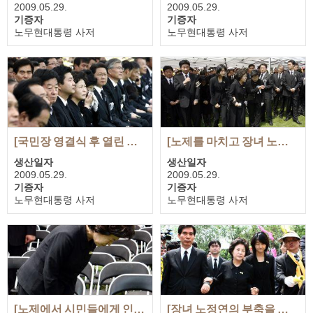
2009.05.29.
2009.05.29.
기증자
기증자
노무현대통령 사저
노무현대통령 사저
첨부 사진
첨부 사진
3장
1장
[국민장 영결식 후 열린 노제에서 슬픔에 잠긴 권양숙 여사]
[노제를 마치고 장녀 노정연의 부축을 받으며 인사하는 권양숙 여사]
생산일자
생산일자
2009.05.29.
2009.05.29.
기증자
기증자
노무현대통령 사저
노무현대통령 사저
첨부 사진
첨부 사진
2장
1장
[노제에서 시민들에게 인사하는 권양숙 여사]
[장녀 노정연의 부축을 받으며 힘겹게 이동하는 권양숙 여사]