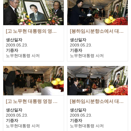
[고 노무현 대통령의 영정사진을 든 두 비서실장]
[봉하임시분향소에서 대통령의 영정에 헌화하는 한명숙 전 국무총리]
생산일자
생산일자
2009.05.23.
2009.05.23.
기증자
기증자
노무현대통령 사저
노무현대통령 사저
첨부 사진
첨부 사진
2장
1장
[고 노무현 대통령 영정 앞에서 오열하는 참배객]
[봉하임시분향소에서 대통령의 영정에 잔을 올리는 정세균 민주당 대표]
생산일자
생산일자
2009.05.23.
2009.05.23.
기증자
기증자
노무현대통령 사저
노무현대통령 사저