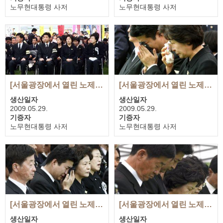
노무현대통령 사저
노무현대통령 사저
첨부 사진
첨부 사진
2장
1장
[서울광장에서 열린 노제에 참석한 권양숙 여사와 장남 노건호]
[서울광장에서 열린 노제에서 눈물을 훔치는 권양숙 여사와 장남 노건호]
생산일자
생산일자
2009.05.29.
2009.05.29.
기증자
기증자
노무현대통령 사저
노무현대통령 사저
첨부 사진
첨부 사진
1장
4장
[서울광장에서 열린 노제에서 눈물을 흘리는 장남 노건호]
[서울광장에서 열린 노제에서 묵념하는 권양숙 여사와 유족들]
생산일자
생산일자