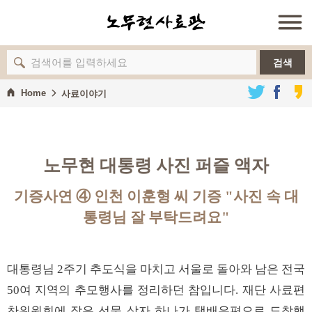
검색
Home
사료이야기
노무현 대통령 사진 퍼즐 액자
기증사연 ④ 인천 이훈형 씨 기증 "사진 속 대
통령님 잘 부탁드려요"
대통령님 2주기 추도식을 마치고 서울로 돌아와 남은 전국
50여 지역의 추모행사를 정리하던 참입니다. 재단 사료편
찬위원회에 작은 선물 상자 하나가 택배우편으로 도착했