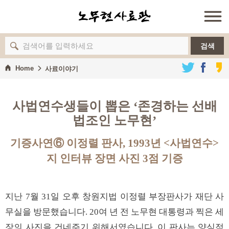
검색
Home
사료이야기
사법연수생들이 뽑은 ‘존경하는 선배
법조인 노무현’
기증사연⑥ 이정렬 판사, 1993년 <사법연수>
지 인터뷰 장면 사진 3점 기증
지난 7월 31일 오후 창원지법 이정렬 부장판사가 재단 사
무실을 방문했습니다. 20여 년 전 노무현 대통령과 찍은 세
장의 사진을 건네주기 위해서였습니다. 이 판사는 양심적