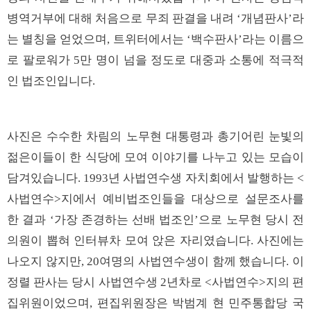
병역거부에 대해 처음으로 무죄 판결을 내려 ‘개념판사’라
는 별칭을 얻었으며, 트위터에서는 ‘백수판사’라는 이름으
로 팔로워가 5만 명이 넘을 정도로 대중과 소통에 적극적
인 법조인입니다.
사진은 수수한 차림의 노무현 대통령과 총기어린 눈빛의
젊은이들이 한 식당에 모여 이야기를 나누고 있는 모습이
담겨있습니다. 1993년 사법연수생 자치회에서 발행하는 <
사법연수>지에서 예비법조인들을 대상으로 설문조사를
한 결과 ‘가장 존경하는 선배 법조인’으로 노무현 당시 전
의원이 뽑혀 인터뷰차 모여 앉은 자리였습니다. 사진에는
나오지 않지만, 20여명의 사법연수생이 함께 했습니다. 이
정렬 판사는 당시 사법연수생 2년차로 <사법연수>지의 편
집위원이었으며, 편집위원장은 박범계 현 민주통합당 국