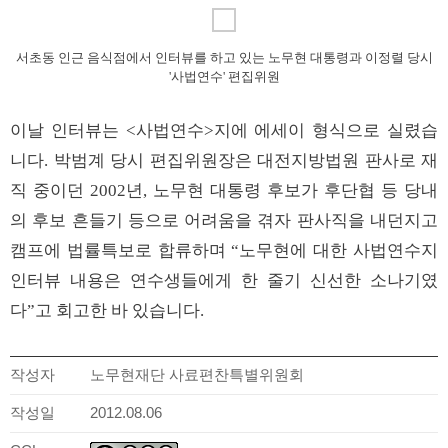
서초동 인근 음식점에서 인터뷰를 하고 있는 노무현 대통령과 이정렬 당시
'사법연수' 편집위원
이날 인터뷰는 <사법연수>지에 에세이 형식으로 실렸습
니다. 박범계 당시 편집위원장은 대전지방법원 판사로 재
직 중이던 2002년, 노무현 대통령 후보가 후단협 등 당내
의 후보 흔들기 등으로 어려움을 겪자 판사직을 내던지고
캠프에 법률특보로 합류하며 “노무현에 대한 사법연수지
인터뷰 내용은 연수생들에게 한 줄기 신선한 소나기였
다”고 회고한 바 있습니다.
작성자
노무현재단 사료편찬특별위원회
작성일
2012.08.06