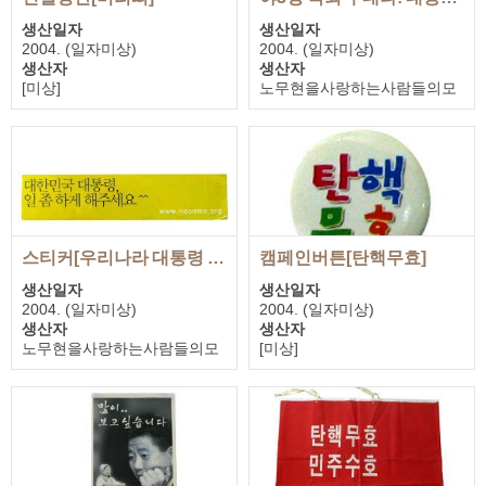
생산일자
생산일자
2004. (일자미상)
2004. (일자미상)
생산자
생산자
[미상]
노무현을사랑하는사람들의모
기증자
임
노무현을사랑하는사람들의모
기증자
임
노무현을사랑하는사람들의모
임
스티커[우리나라 대통령 일 좀 하게 해주세요^^]
캠페인버튼[탄핵무효]
생산일자
생산일자
2004. (일자미상)
2004. (일자미상)
생산자
생산자
노무현을사랑하는사람들의모
[미상]
임
기증자
기증자
노무현을사랑하는사람들의모
노무현을사랑하는사람들의모
임
임