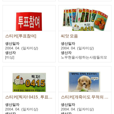
기증자
기증자
노무현을사랑하는사람들의모
노무현을사랑하는사람들의모
임
임
스티커[투표참여]
씨앗 모음
생산일자
생산일자
2004. 04. (일자미상)
2004. 04. (일자미상)
생산자
생산자
[미상]
노무현을사랑하는사람들의모
기증자
임
노무현을사랑하는사람들의모
기증자
임
노무현을사랑하는사람들의모
임
스티커[찍자! 0415_투표한 당신, 대한민국의 주인입니다!]
스티커[개죽이도 무적의 투표부대이다]
생산일자
생산일자
2004. 04. (일자미상)
2004. 04. (일자미상)
생산자
생산자