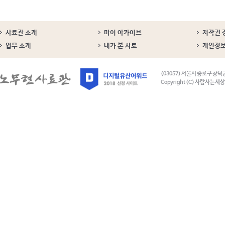
사료관 소개
마이 아카이브
저작권 
업무 소개
내가 본 사료
개인정
(03057) 서울시 종로구 창덕
Copyright (C) 사람사는세