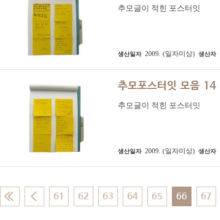
추모글이 적힌 포스터잇
2009. (일자미상)
생산일자
생산자
추모포스터잇 모음 14
추모글이 적힌 포스터잇
2009. (일자미상)
생산일자
생산자
61
62
63
64
65
66
67