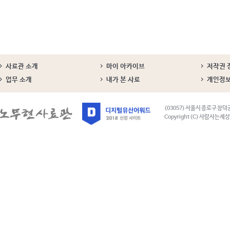
사료관 소개
마이 아카이브
저작권 
업무 소개
내가 본 사료
개인정
(03057) 서울시 종로구 창덕
Copyright (C) 사람사는세