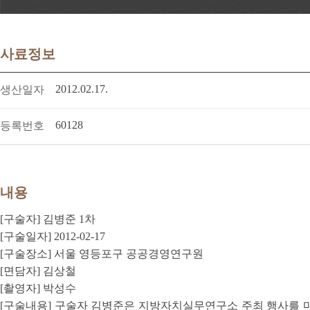
사료정보
2012.02.17.
생산일자
60128
등록번호
내용
[구술자] 김병준 1차
[구술일자] 2012-02-17
[구술장소] 서울 영등포구 공공경영연구원
[면담자] 김상철
[촬영자] 박성수
[구술내용] 구술자 김병준은 지방자치실무연구소 주최 행사를 