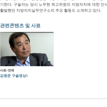
기한다. 구술자는 당시 노무현 최고위원의 지방자치에 대한 인식
활발했던 지방자치실무연구소의 주요 활동도 소개하고 있다.
관련콘텐츠 및 사료
사료>전체
김병준 구술영상1