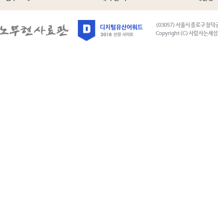
(03057) 서울시 종로구 창덕
Copyright (C) 사람사는세