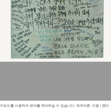
키보드를 사용하여 뷰어를 제어하실 수 있습니다. 좌우버튼 :이동 | 엔터 : 전체