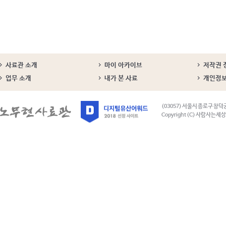
사료관 소개
마이 아카이브
저작권 
업무 소개
내가 본 사료
개인정
(03057) 서울시 종로구 창덕
Copyright (C) 사람사는세