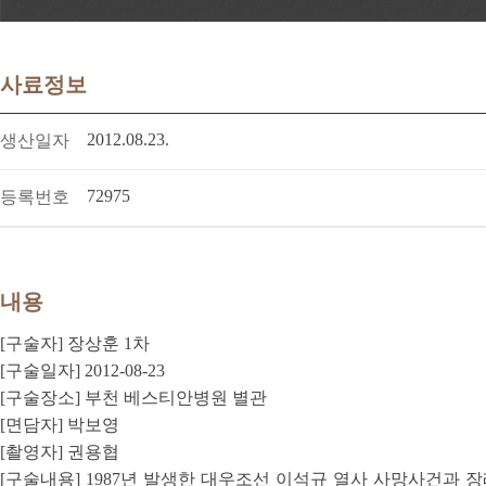
사료정보
2012.08.23.
생산일자
72975
등록번호
내용
[구술자] 장상훈 1차
[구술일자] 2012-08-23
[구술장소] 부천 베스티안병원 별관
[면담자] 박보영
[촬영자] 권용협
[구술내용] 1987년 발생한 대우조선 이석규 열사 사망사건과