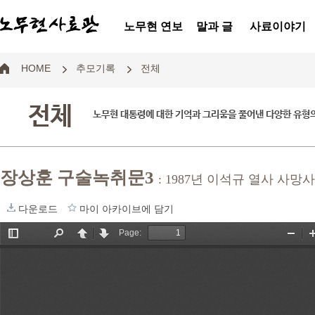
노무현 연보
말과 글
사료이야기
HOME
추모기록
전체
전체
노무현 대통령에 대한 기억과 그리움을 풀어낸 다양한 유형
장상훈 구술녹취문3
: 1987년 이석규 열사 사
다운로드
마이 아카이브에 담기