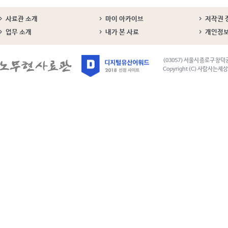
사료관 소개
마이 아카이브
저작권 
업무 소개
내가 본 사료
개인정
(03057) 서울시 종로구 창덕
Copyright (C) 사람사는세