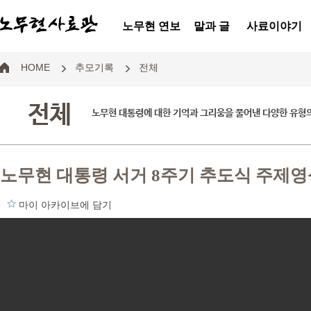
노무현 연보
말과 글
사료이야기
HOME
추모기록
전체
전체
노무현 대통령에 대한 기억과 그리움을 풀어낸 다양한 유형
노무현 대통령 서거 8주기 추도식 주제영
마이 아카이브에 담기