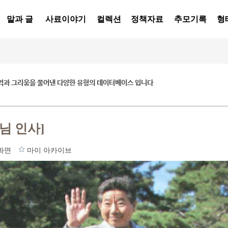
말과 글
사료이야기
컬렉션
정책자료
추모기록
형
억과 그리움을 풀어낸 다양한 유형의 데이터베이스 입니다
님 인사]
화면
마이 아카이브