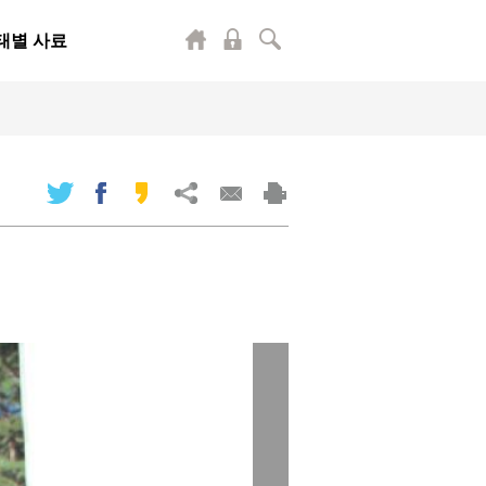
태별 사료