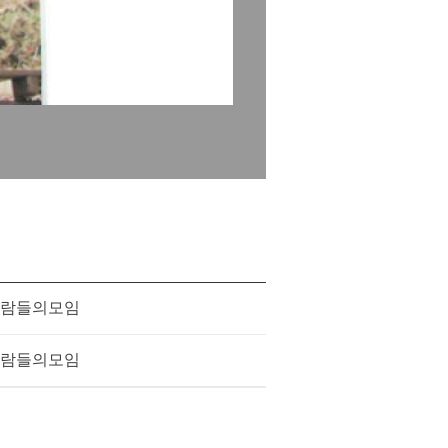
람들의모임
람들의모임