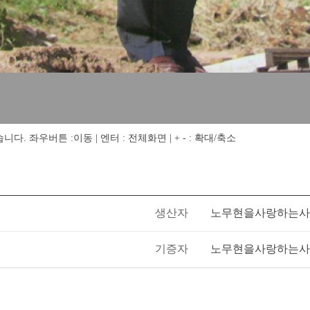
 좌우버튼 :이동 | 엔터 : 전체화면 | + - : 확대/축소
생산자
노무현을사랑하는사
기증자
노무현을사랑하는사