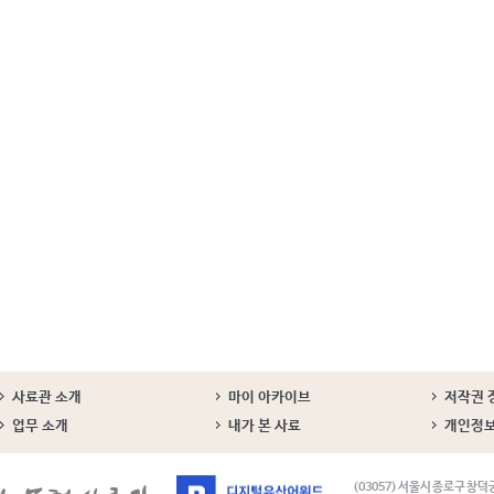
사료관 소개
마이 아카이브
저작권 
업무 소개
내가 본 사료
개인정
(03057) 서울시 종로구 창덕