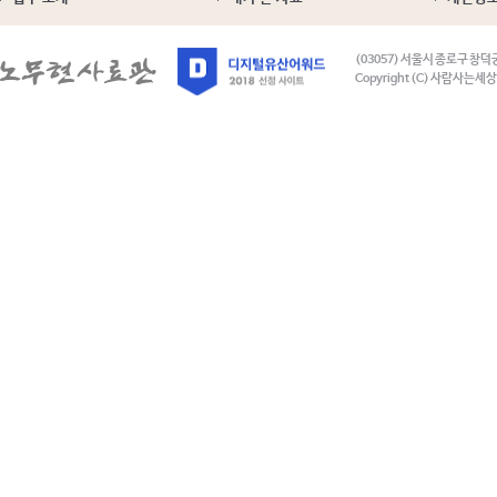
(03057) 서울시 종로구 창덕
Copyright (C) 사람사는세