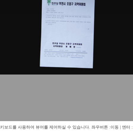
키보드를 사용하여 뷰어를 제어하실 수 있습니다. 좌우버튼 :이동 | 엔터 : 전체