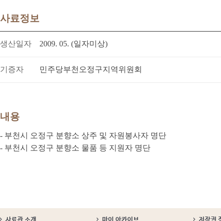
사료정보
생산일자
2009. 05. (일자미상)
기증자
민주당부천오정구지역위원회
내용
- 부천시 오정구 분향소 상주 및 자원봉사자 명단
- 부천시 오정구 분향소 물품 등 지원자 명단
사료관 소개
마이 아카이브
저작권 