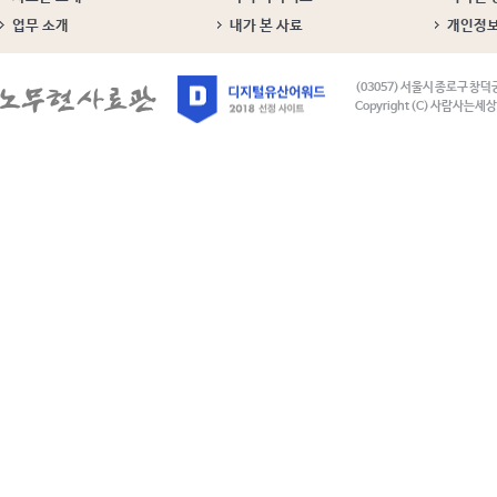
업무 소개
내가 본 사료
개인정
(03057) 서울시 종로구 창덕
Copyright (C) 사람사는세