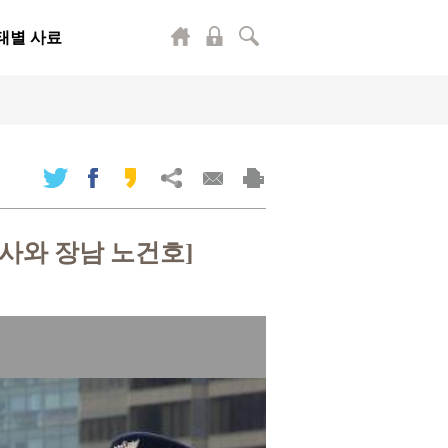
태별 사료
사와 장남 노건호]