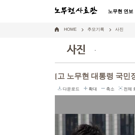
노무현 연보
HOME
추모기록
사진
사진
.
[고 노무현 대통령 국민
다운로드
확대
축소
전체 