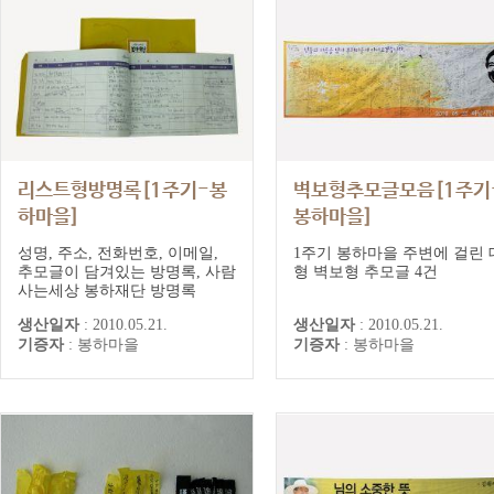
리스트형방명록[1주기-봉
벽보형추모글모음[1주기
하마을]
봉하마을]
1주기추모기록(봉하마을)
1주기추모기록(봉하마을)
성명, 주소, 전화번호, 이메일,
1주기 봉하마을 주변에 걸린 
추모글이 담겨있는 방명록, 사람
형 벽보형 추모글 4건
사는세상 봉하재단 방명록
생산일자
:
2010.05.21.
생산일자
:
2010.05.21.
기증자
:
봉하마을
기증자
:
봉하마을