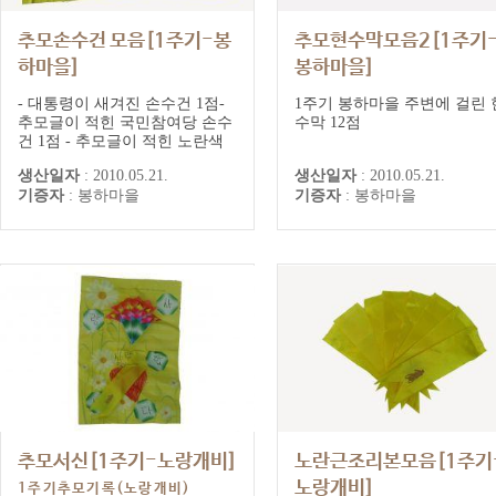
추모손수건 모음[1주기-봉
추모현수막모음2[1주기
하마을]
봉하마을]
1주기추모기록(봉하마을)
1주기추모기록(봉하마을)
- 대통령이 새겨진 손수건 1점-
1주기 봉하마을 주변에 걸린 
추모글이 적힌 국민참여당 손수
수막 12점
건 1점 - 추모글이 적힌 노란색
천 1점
생산일자
:
2010.05.21.
생산일자
:
2010.05.21.
기증자
:
봉하마을
기증자
:
봉하마을
추모서신[1주기-노랑개비]
노란근조리본모음[1주기
노랑개비]
1주기추모기록(노랑개비)