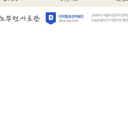
(03057) 서울시 종로구 창덕
Copyright (C) 사람사는세