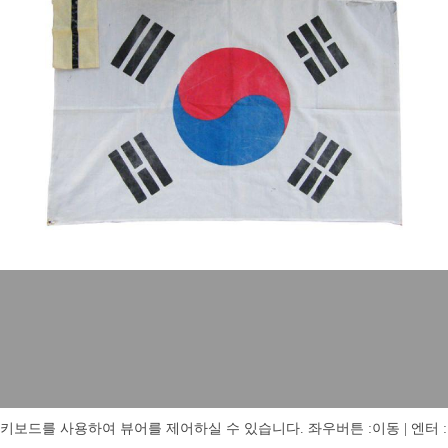
키보드를 사용하여 뷰어를 제어하실 수 있습니다. 좌우버튼 :이동 | 엔터 : 전체