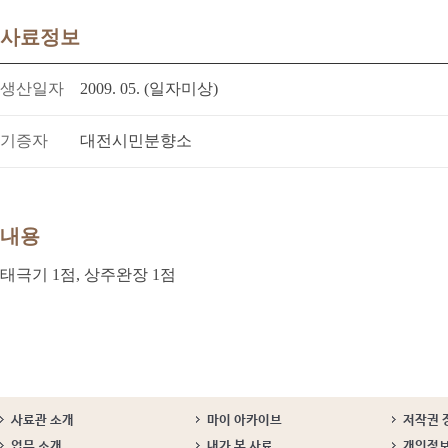
사료정보
생산일자
2009. 05. (일자미상)
기증자
대전시민분향소
내용
태극기 1점, 상주완장 1점
사료관 소개
마이 아카이브
저작권 
업무 소개
내가 본 사료
개인정