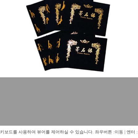
키보드를 사용하여 뷰어를 제어하실 수 있습니다. 좌우버튼 :이동 | 엔터 : 전체