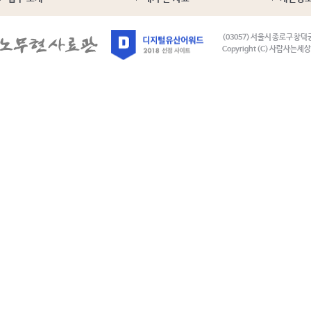
(03057) 서울시 종로구 창덕
Copyright (C) 사람사는세