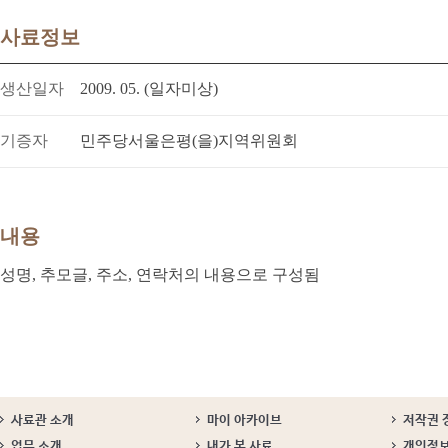
사료정보
생산일자
2009. 05. (일자미상)
기증자
민주당서울은평(을)지역위원회
내용
성명, 추모글, 주소, 연락처의 내용으로 구성됨
사료관 소개
마이 아카이브
저작권 
업무 소개
내가 본 사료
개인정