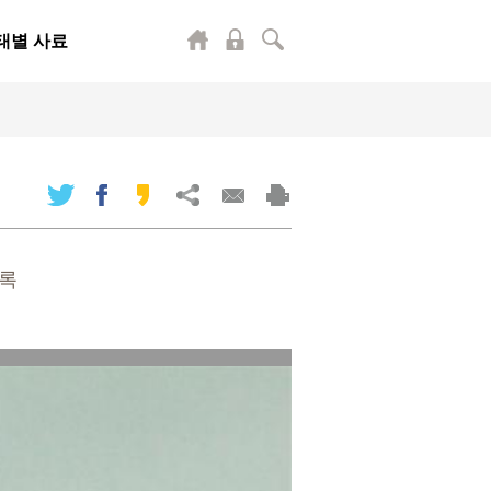
태별 사료
기록