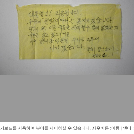
키보드를 사용하여 뷰어를 제어하실 수 있습니다. 좌우버튼 :이동 | 엔터 : 전체