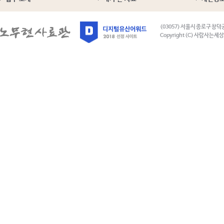
(03057) 서울시 종로구 창덕
Copyright (C) 사람사는세