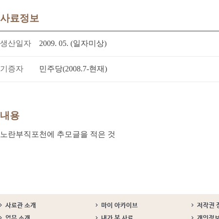
사료정보
생산일자
2009. 05. (일자미상)
기증자
민주당(2008.7-현재)
내용
노란부직포천에 추모글을 적은 것
사료관 소개
마이 아카이브
저작권 
업무 소개
내가 본 사료
개인정