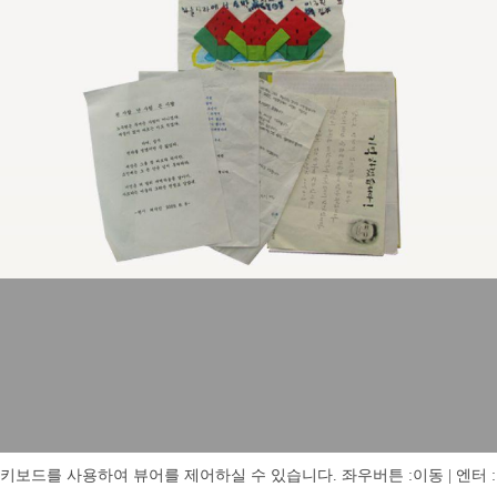
키보드를 사용하여 뷰어를 제어하실 수 있습니다. 좌우버튼 :이동 | 엔터 : 전체