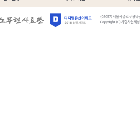
(03057) 서울시 종로구 창덕
Copyright (C) 사람사는세