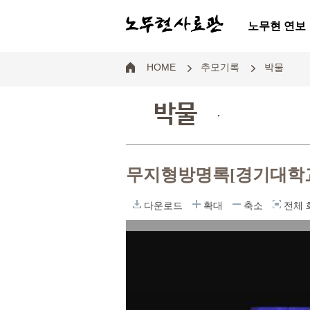
노무현 연보
HOME
추모기록
박물
박물
.
무지형방명록[경기대학
다운로드
확대
축소
전체 