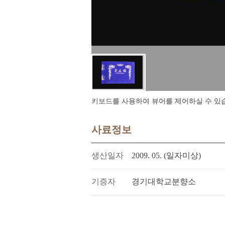
키보드를 사용하여 뷰어를 제어하실 수 있습니다.
사료정보
생산일자
2009. 05. (일자미상)
기증자
경기대학교분향소