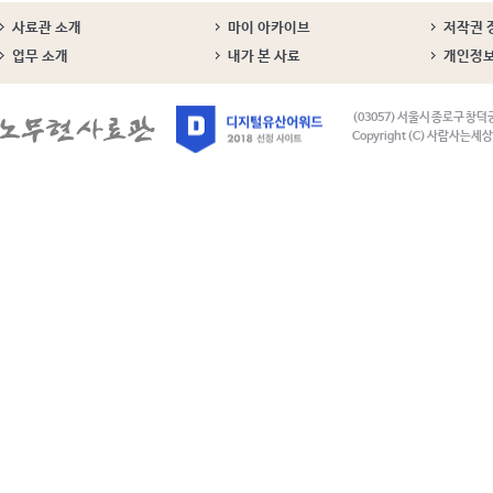
사료관 소개
마이 아카이브
저작권 
업무 소개
내가 본 사료
개인정
(03057) 서울시 종로구 창덕
Copyright (C) 사람사는세