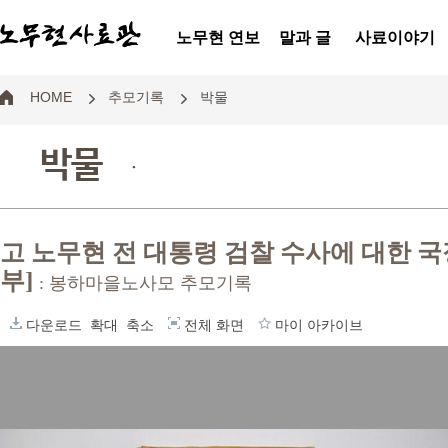
노무현 연보
말과 글
사료이야기
HOME
추모기록
박물
박물
.
고 노무현 전 대통령 검찰 수사에 대한 
부]
: 봉하마을노사모 추모기록
다운로드
확대
축소
전체 화면
마이 아카이브