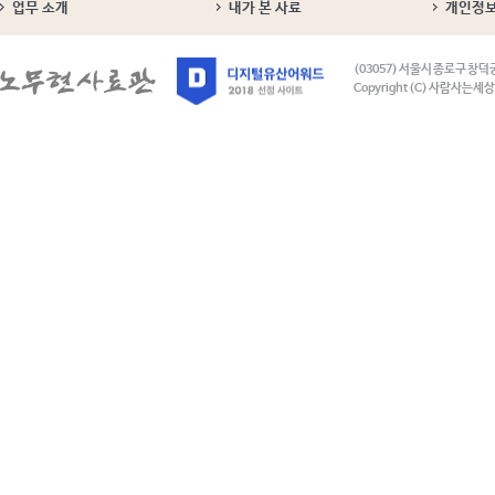
업무 소개
내가 본 사료
개인정
(03057) 서울시 종로구 창덕
Copyright (C) 사람사는세