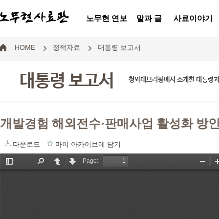
노무현 연보
말과 글
사료이야기
HOME
정책자료
대통령 보고서
대통령 보고서
청와대브리핑에서 소개한 대통령과
개발경험 해외전수·판매사업 활성화 방
다운로드
마이 아카이브에 담기