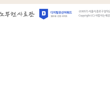
(03057) 서울시 종로구 창덕
Copyright (C) 사람사는세