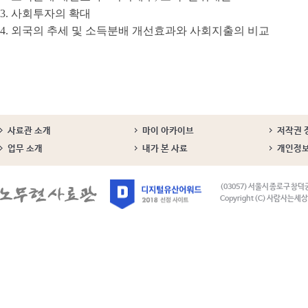
3. 사회투자의 확대
4. 외국의 추세 및 소득분배 개선효과와 사회지출의 비교
사료관 소개
마이 아카이브
저작권 
업무 소개
내가 본 사료
개인정
(03057) 서울시 종로구 창덕
Copyright (C) 사람사는세