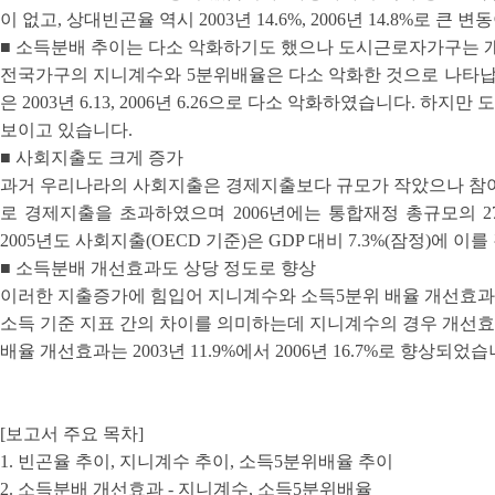
이 없고, 상대빈곤율 역시 2003년 14.6%, 2006년 14.8%로 큰 
■ 소득분배 추이는 다소 악화하기도 했으나 도시근로자가구는 
전국가구의 지니계수와 5분위배율은 다소 악화한 것으로 나타납니다. 즉
은 2003년 6.13, 2006년 6.26으로 다소 악화하였습니다.
보이고 있습니다.
■ 사회지출도 크게 증가
과거 우리나라의 사회지출은 경제지출보다 규모가 작았으나 참여정부
로 경제지출을 초과하였으며 2006년에는 통합재정 총규모의 2
2005년도 사회지출(OECD 기준)은 GDP 대비 7.3%(잠정)에 이
■ 소득분배 개선효과도 상당 정도로 향상
이러한 지출증가에 힘입어 지니계수와 소득5분위 배율 개선효과
소득 기준 지표 간의 차이를 의미하는데 지니계수의 경우 개선효과는 
배율 개선효과는 2003년 11.9%에서 2006년 16.7%로 향상되었습
[보고서 주요 목차]
1. 빈곤율 추이, 지니계수 추이, 소득5분위배율 추이
2. 소득분배 개선효과 - 지니계수, 소득5분위배율