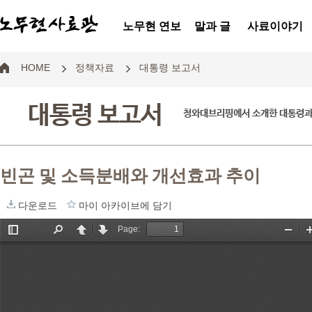
노무현 연보
말과 글
사료이야기
HOME
정책자료
대통령 보고서
대통령 보고서
청와대브리핑에서 소개한 대통령과
빈곤 및 소득분배와 개선효과 추이
다운로드
마이 아카이브에 담기