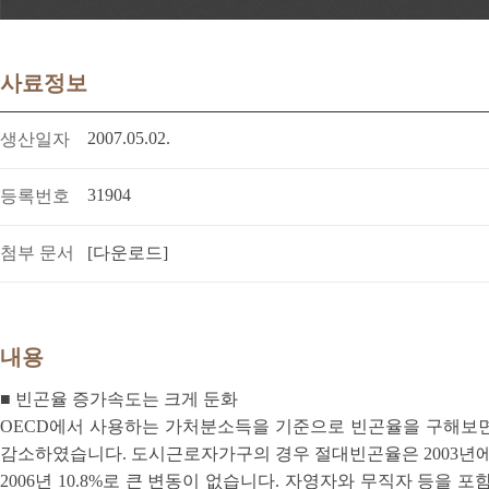
사료정보
2007.05.02.
생산일자
31904
등록번호
첨부 문서
[다운로드]
내용
■ 빈곤율 증가속도는 크게 둔화
OECD에서 사용하는 가처분소득을 기준으로 빈곤율을 구해보
감소하였습니다. 도시근로자가구의 경우 절대빈곤율은 2003년에 6.1
2006년 10.8%로 큰 변동이 없습니다. 자영자와 무직자 등을 포함한