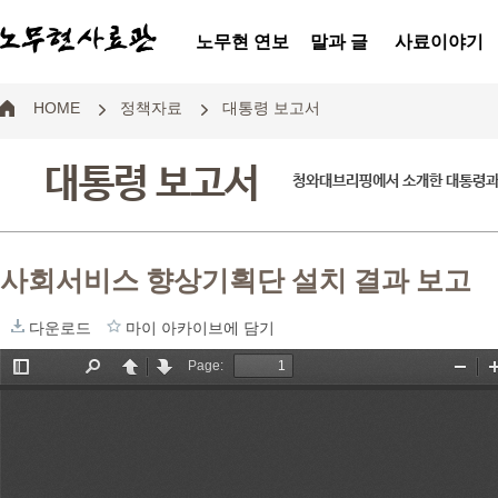
노무현 연보
말과 글
사료이야기
HOME
정책자료
대통령 보고서
대통령 보고서
청와대브리핑에서 소개한 대통령과
사회서비스 향상기획단 설치 결과 보고
다운로드
마이 아카이브에 담기