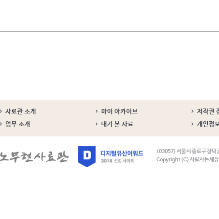
사료관 소개
마이 아카이브
저작권 
업무 소개
내가 본 사료
개인정
(03057) 서울시 종로구 창덕
Copyright (C) 사람사는세