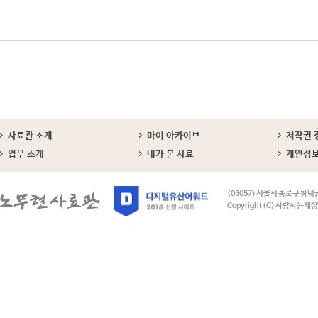
사료관 소개
마이 아카이브
저작권 
업무 소개
내가 본 사료
개인정
(03057) 서울시 종로구 창덕
Copyright (C) 사람사는세