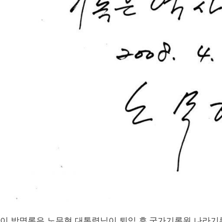
이 방명록은 노무현 대통령님이 퇴임 후 국가기록원 나라기